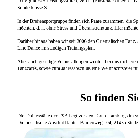
DTV gibt es 5 Leistungsstufen, von D (Einsteiger) über  C, B 
Sonderklasse S.
In der Breitensportgruppe finden sich Paare zusammen, die 
möchten, d. h. ohne Stress und Überanstrengung. Hier möchte 
Darüber hinaus haben wir seit 2006 den Orientalischen Tanz, 
Line Dance im ständigen Trainingsplan.
Aber auch gesellige Veranstaltungen werden bei uns nicht ve
Tanzcafés, sowie zum Jahresabschluß eine Weihnachtsfeier r
So finden Si
Die Traingsstätte der TSA liegt vor den Toren Hamburgs im 
Die postalische Anschrift lautet: Bardenweg 104, 21435 Stelle