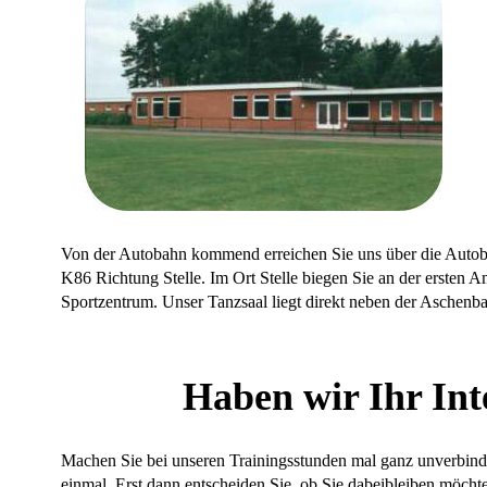
Von der Autobahn kommend erreichen Sie uns über die Autob
K86 Richtung Stelle. Im Ort Stelle biegen Sie an der ersten 
Sportzentrum. Unser Tanzsaal liegt direkt neben der Aschenbahn
Haben wir Ihr Int
Machen Sie bei unseren Trainingsstunden mal ganz unverbindli
einmal. Erst dann entscheiden Sie, ob Sie dabeibleiben möchte