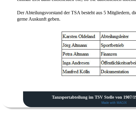
Der Abteilungsvorstand der TSA besteht aus 5 Mitgliedern, die
gerne Auskunft geben.
Tanzsportabteilung im TSV Stelle von 1907/19
Made with MAGIX