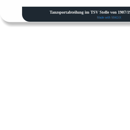
Tanzsportabteilung im TSV Stelle von 1907/19
Made with MAGIX